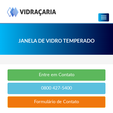
Menu
JANELA DE VIDRO TEMPERADO
Entre em Contato
0800 427-5400
Formulário de Contato