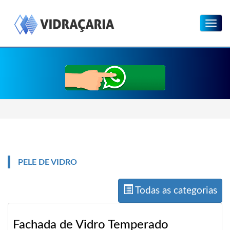
Menu
PELE DE VIDRO
Todas as categorias
Fachada de Vidro Temperado