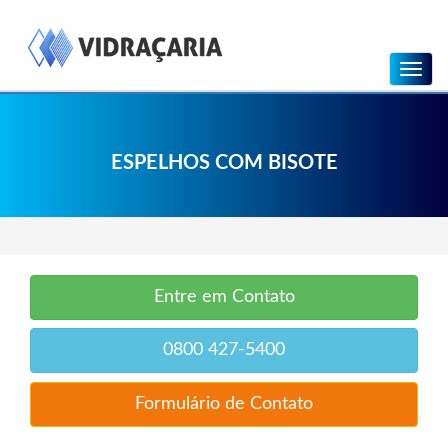
Menu
ESPELHOS COM BISOTE
Entre em Contato
0800 427-5400
Formulário de Contato