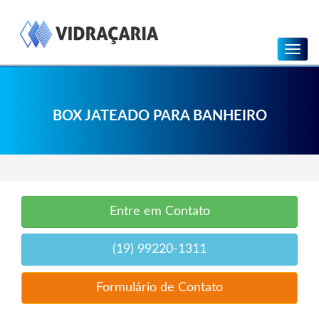
Menu
BOX JATEADO PARA BANHEIRO
Entre em Contato
(19) 99220-1311
Formulário de Contato