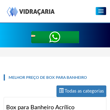
Menu
MELHOR PREÇO DE BOX PARA BANHEIRO
Todas as categorias
Box para Banheiro Acrílico