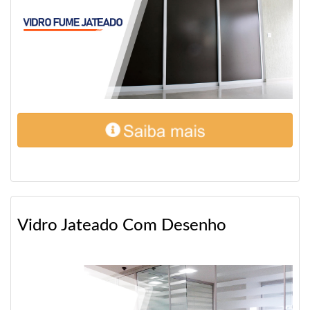
Vidro Jateado Com Desenho