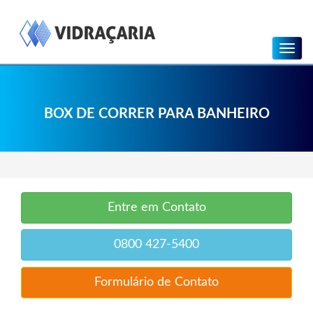
Menu
BOX DE CORRER PARA BANHEIRO
Entre em Contato
0800 427-5400
Formulário de Contato