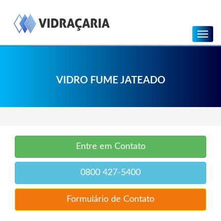
Menu
VIDRO FUME JATEADO
Entre em Contato
0800 427-5400
Formulário de Contato