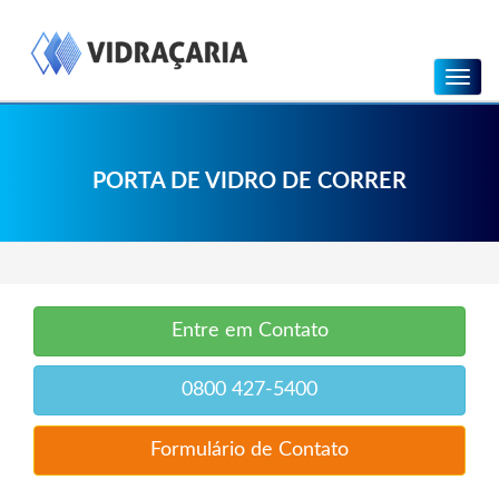
Menu
PORTA DE VIDRO DE CORRER
Entre em Contato
0800 427-5400
Formulário de Contato