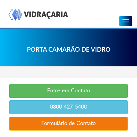
Menu
PORTA CAMARÃO DE VIDRO
Entre em Contato
0800 427-5400
Formulário de Contato