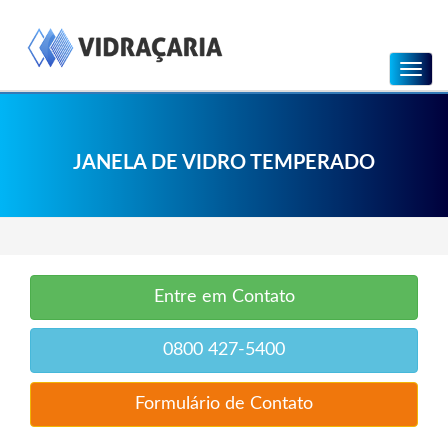
Menu
JANELA DE VIDRO TEMPERADO
Entre em Contato
0800 427-5400
Formulário de Contato