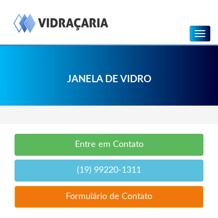
Menu
JANELA DE VIDRO
Entre em Contato
(19) 99220-1311
Formulário de Contato